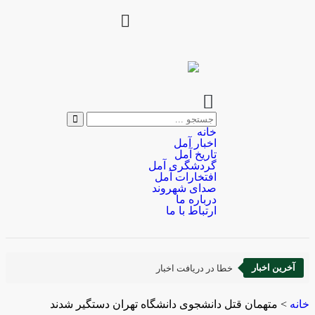
خانه
اخبار آمل
تاریخ آمل
گردشگری آمل
افتخارات آمل
صدای شهروند
درباره ما
ارتباط با ما
آخرین اخبار
خطا در دریافت اخبار
خانه
>
متهمان قتل دانشجوی دانشگاه تهران دستگیر شدند