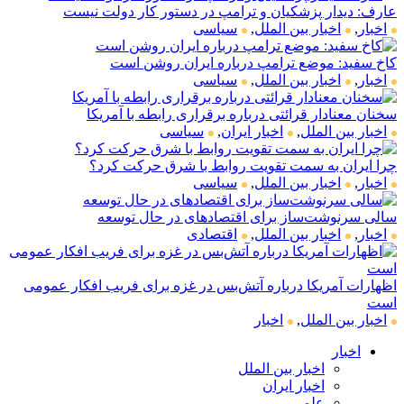
عارف: دیدار پزشکیان و ترامپ در دستور کار دولت نیست
اخبار
,
اخبار بین الملل
,
سیاسی
کاخ سفید: موضع ترامپ درباره ایران روشن است
اخبار
,
اخبار بین الملل
,
سیاسی
سخنان معنادار قرائتی درباره برقراری رابطه با آمریکا
اخبار بین الملل
,
اخبار ایران
,
سیاسی
چرا ایران به سمت تقویت روابط با شرق حرکت کرد؟
اخبار
,
اخبار بین الملل
,
سیاسی
سالی سرنوشت‌ساز برای اقتصادهای در حال توسعه
اخبار
,
اخبار بین الملل
,
اقتصادی
اظهارات آمریکا درباره آتش‌بس در غزه برای فریب افکار عمومی
است
اخبار بین الملل
,
اخبار
اخبار
اخبار بین الملل
اخبار ایران
علمی