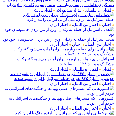
دستگیری عامل تروریستی وابسته به سرویس بیگانه در مازندران
اخبار بین الملل
,
اخبار مازندران
,
اخبار ایران
حمله اسرائیل به ایران، ملی‌گرایی ایرانی را بیدار کرد
اخبار
,
اخبار بین الملل
,
اخبار ایران
هدف‌ اسرائیل از حمله به زندان اوین از بین بردن جاسوسان خود بود
اخبار بین الملل
,
اخبار
,
اخبار ایران
اسرائیل برای حمله دوباره به ایران آماده می‌شود؟ تحرکات
مشکوک و ورود ۱۲۸ تن تسلیحات
اخبار
,
اخبار بین الملل
,
اخبار ایران
جدیدترین آمار؛ ۹۳۵ نفر در حمله اسرائیل با ایران شهید شدند
اخبار
,
اخبار بین الملل
,
اخبار ایران
کشورهایی که مسیرهای اصلی پهپادها و جنگنده‌های اسرائیلی به
حریم ایران بودند
اخبار
,
اخبار بین الملل
,
اخبار ایران