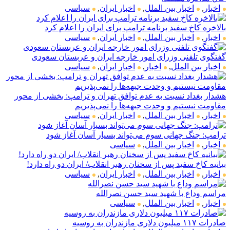
اخبار
,
اخبار بین الملل
,
اخبار ایران
,
سیاسی
بالاخره کاخ سفید برنامه ترامپ برای ایران را اعلام کرد
اخبار
,
اخبار بین الملل
,
اخبار ایران
,
سیاسی
گفتگوی تلفنی وزرای امور خارجه ایران و عربستان سعودی
اخبار بین الملل
,
اخبار
,
اخبار ایران
,
سیاسی
هشدار بغداد نسبت به عدم توافق تهران و ترامپ: بخشی از محور
مقاومت نیستیم و وحدت جبهه‌ها را نمی‌پذیریم
اخبار
,
اخبار بین الملل
,
اخبار ایران
,
سیاسی
ترامپ: جنگ جهانی سوم می‌تواند بسیار آسان آغاز شود
اخبار
,
اخبار بین الملل
,
سیاسی
بیانیه کاخ سفید پس از سخنان رهبر انقلاب/ ایران دو راه دارد!
اخبار
,
اخبار بین الملل
,
اخبار ایران
,
سیاسی
مراسم وداع با شهید سید حسن نصرالله
اخبار
,
اخبار بین الملل
,
سیاسی
صادرات ۱۱۷ میلیون دلاری مازندران به روسیه