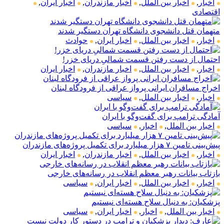
اخبار
,
اخبار بین الملل
,
اخبار مازندران
,
اخبار ایران
,
اقتصادی
متهمان قتل دانشجوی دانشگاه تهران دستگیر شدند
اخبار
,
اخبار بین الملل
,
اخبار ایران
,
حوادث
احتمال از دست رفتن قسمت شمالیِ دریای خزر!
اخبار
,
اخبار بین الملل
,
اخبار مازندران
,
اخبار ایران
اخراج مسافران ایرانی پرواز عراقی از فرودگاه لبنان
اخبار
,
اخبار بین الملل
,
سیاسی
آمادگی ترامپ برای گفت‌وگو با ایران
اخبار بین الملل
,
اخبار
,
سیاسی
پیش‌بینی تامین ۷ هزار میلیارد برای تکمیل پروژه‌های مازندران
اخبار
,
اخبار بین الملل
,
اخبار مازندران
,
اخبار ایران
بازتاب بیانات رهبر معظم انقلاب در رسانه‌های خارجی
اخبار
,
اخبار بین الملل
,
اخبار ایران
,
سیاسی
پزشکیان: به دنبال سلاح هسته‌ای نیستیم
اخبار بین الملل
,
اخبار
,
اخبار ایران
,
سیاسی