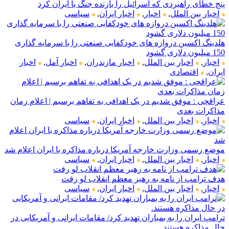
پنج خطای راهبردی که اسرائیل را بازنده جنگ با ایران کرد
اخبار بین الملل
,
اخبار
,
اخبار ایران
,
سیاسی
هلدینگ اکسین دروازه های خودکفایی صنعتی را با سرمایه گذاری
150 میلیون دلاری گشود
اخبار
,
اخبار بین الملل
,
اخبار مازندران
,
اخبار آمل
,
اخبار
ایران
,
اقتصادی
عراقچی : موفق شدیم در یک اهدافی به تفاهم برسیم | اعلام زمان
مذاکرات بعدی
اخبار
,
اخبار بین الملل
,
اخبار ایران
,
سیاسی
موضع رسمی وزارت خارجه آمریکا درباره مذاکره با ایران اعلام شد
اخبار
,
اخبار بین الملل
,
اخبار ایران
,
سیاسی
هدف ترامپ از نامه به رهبر معظم انقلاب لو رفت
اخبار
,
اخبار بین الملل
,
اخبار ایران
,
سیاسی
ترامپ ایران را به بمباران تهدید کرد/ مقامات ایرانی و آمریکایی در
حال مذاکره هستند.