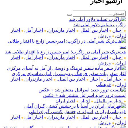
آرشیو اخبار
زاگرب تسلیم دلاور آملی شد
اخبار
,
اخبار بین الملل
,
اخبار مازندران
,
اخبار آمل
,
اخبار
ایران
,
ورزش
هت‌تریک شیر آملی در زاگرب؛ امیرحسین زارع با اقتدار طلایی شد
اخبار
,
اخبار بین الملل
,
اخبار مازندران
,
اخبار آمل
,
اخبار
ایران
,
ورزش
آغاز سفر پیاده سفیر فرهنگ و دوستی از آمل به آسیای مرکزی
اخبار آمل
,
اخبار
,
اخبار بین الملل
,
اخبار مازندران
,
اخبار
ایران
,
فرهنگی
لیست ترور جدید اسرائیل منتشر شد + عکس
اخبار بین الملل
,
اخبار
,
اخبار ایران
قهرمانی ایران در آسیا با درخشش کشتی گیران آملی
اخبار
,
اخبار بین الملل
,
اخبار مازندران
,
اخبار آمل
,
اخبار
ایران
,
ورزش