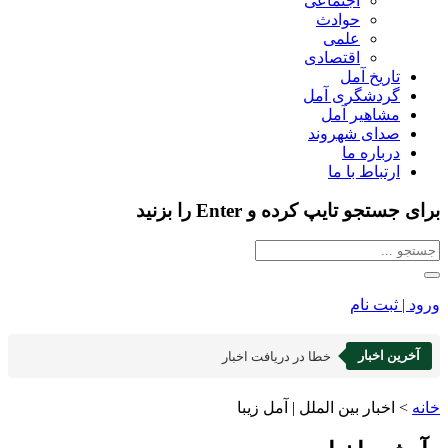
اجتماعی
حوادث
علمی
اقتصادی
تاریخ آمل
گردشگری آمل
مشاهیر آمل
صدای شهروند
درباره ما
ارتباط با ما
برای جستجو تایپ کرده و Enter را بزنید
ورود | ثبت نام
آخرین اخبار
خطا در دریافت اخبار
خانه
>
اخبار بین الملل | آمل زیبا