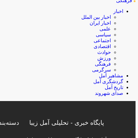
فرهنگی
اخبار
اخبار بین الملل
اخبار ایران
علمی
سیاسی
اجتماعی
اقتصادی
حوادث
ورزش
فرهنگی
سرگرمی
مشاهیر آمل
گردشگری آمل
تاریخ آمل
صدای شهروند
پایگاه خبری - تحلیلی آمل زیبا
دسته‌بن