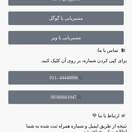
مسیریابی با گوگل
مسیریابی با ویز
‌ تماس با ما:
برای کپی کردن شماره، بر روی آن کلیک کنید.
44446886 -011
09366661947
ارتباط با ما 💚
نتیجه از طریق ایمیل و شماره همراه ثبت شده به شما
اطلاع‌رسانی خواهد شد.