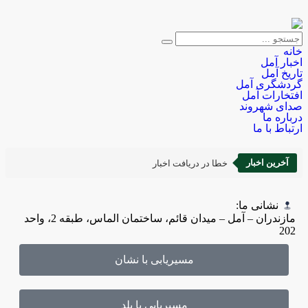
خانه
اخبار آمل
تاریخ آمل
گردشگری آمل
افتخارات آمل
صدای شهروند
درباره ما
ارتباط با ما
آخرین اخبار
خطا در دریافت اخبار
نشانی ما:
مازندران – آمل – میدان قائم، ساختمان الماس، طبقه 2، واحد
202
مسیریابی با نشان
مسیریابی با بلد