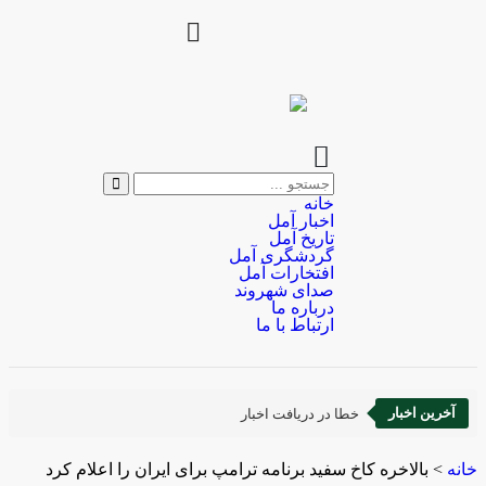
خانه
اخبار آمل
تاریخ آمل
گردشگری آمل
افتخارات آمل
صدای شهروند
درباره ما
ارتباط با ما
آخرین اخبار
خطا در دریافت اخبار
خانه
>
بالاخره کاخ سفید برنامه ترامپ برای ایران را اعلام کرد