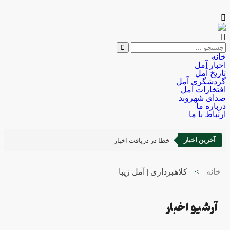
خانه
اخبار آمل
تاریخ آمل
گردشگری آمل
افتخارات آمل
صدای شهروند
درباره ما
ارتباط با ما
آخرین اخبار
خطا در دریافت اخبار
خانه
>
کلاهبرداری | آمل زیبا
آرشیو اخبار