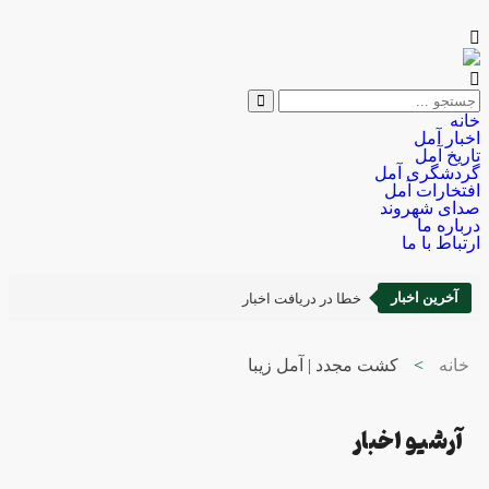
خانه
اخبار آمل
تاریخ آمل
گردشگری آمل
افتخارات آمل
صدای شهروند
درباره ما
ارتباط با ما
آخرین اخبار
خطا در دریافت اخبار
خانه
>
کشت مجدد | آمل زیبا
آرشیو اخبار