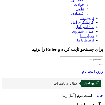
اجتماعی
حوادث
علمی
اقتصادی
تاریخ آمل
گردشگری آمل
مشاهیر آمل
صدای شهروند
درباره ما
ارتباط با ما
برای جستجو تایپ کرده و Enter را بزنید
ورود | ثبت نام
آخرین اخبار
خطا در دریافت اخبار
خانه
>
کشت دوم | آمل زیبا