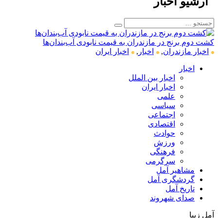
آرشیو اخبار
کشت دوم برنج در مازندران به قیمت نابودی آب‌بندان‌ها
اخبار مازندران
,
اخبار
,
اخبار ایران
اخبار
اخبار بین الملل
اخبار ایران
علمی
سیاسی
اجتماعی
اقتصادی
حوادث
ورزش
فرهنگی
سرگرمی
مشاهیر آمل
گردشگری آمل
تاریخ آمل
صدای شهروند
آمل زیبا