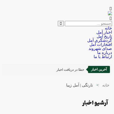
خانه
اخبار آمل
تاریخ آمل
گردشگری آمل
افتخارات آمل
صدای شهروند
درباره ما
ارتباط با ما
آخرین اخبار
خطا در دریافت اخبار
خانه
>
نارنگی | آمل زیبا
آرشیو اخبار