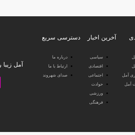
دی
آخرین اخبار
دسترسی سریع
ل
سیاسی
درباره ما
آمل زیبا 
ل
اقتصادی
ارتباط با ما
ی آمل
اجتماعی
صدای شهروند
ت آمل
حوادث
ورزشی
فرهنگی