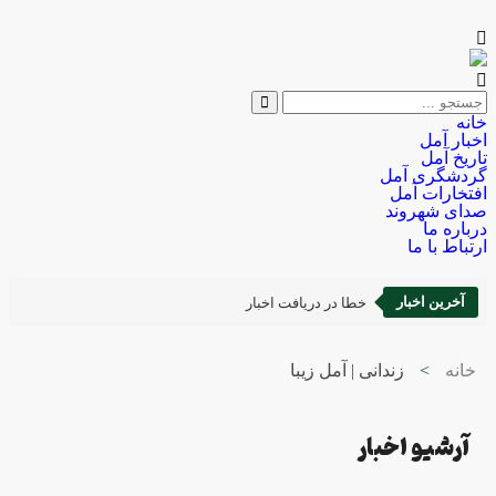
خانه
اخبار آمل
تاریخ آمل
گردشگری آمل
افتخارات آمل
صدای شهروند
درباره ما
ارتباط با ما
آخرین اخبار
خطا در دریافت اخبار
خانه
>
زندانی | آمل زیبا
آرشیو اخبار