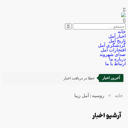
خانه
اخبار آمل
تاریخ آمل
گردشگری آمل
افتخارات آمل
صدای شهروند
درباره ما
ارتباط با ما
آخرین اخبار
خطا در دریافت اخبار
خانه
>
روسیه | آمل زیبا
آرشیو اخبار