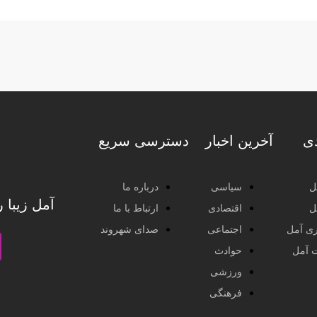
دی
آخرین اخبار
دسترسی سریع
ل
سیاسی
درباره ما
آمل زیبا 
ل
اقتصادی
ارتباط با ما
ی آمل
اجتماعی
صدای شهروند
ت آمل
حوادث
ورزشی
فرهنگی