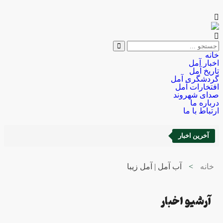
خانه
اخبار آمل
تاریخ آمل
گردشگری آمل
افتخارات آمل
صدای شهروند
درباره ما
ارتباط با ما
آخرین اخبار
خانه
>
آب آمل | آمل زیبا
آرشیو اخبار