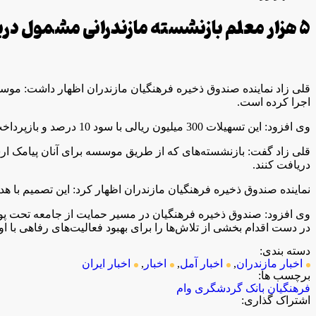
۵ هزار معلم بازنشسته مازندرانی ‌مشمول دریافت وام ۳۰ میلیونی شدند
قلی زاد نماینده صندوق ذخیره فرهنگیان مازندران اظهار داشت: مو
اجرا کرده است.
وی افزود: این تسهیلات 300 میلیون ریالی با سود 10 درصد و بازپرداخت 24 ماهه است. در مرحله اول و دوم پنج هزار معلم بازنشسته مازندران که عضو موسسه هستند نیز مشمول دریافت این تسهیلات شدند.
قلی زاد گفت: بازنشسته‌های که از طریق موسسه برای آنان پیامک ارسا
دریافت کنند.
نماینده صندوق ذخیره فرهنگیان مازندران اظهار کرد: این تصمیم با
وی افزود: صندوق ذخیره فرهنگیان در مسیر حمایت از جامعه تحت پ
در دست اقدام بخشی از تلاش‌ها را برای بهبود فعالیت‌های رفاهی با ا
دسته بندی:
اخبار مازندران
,
اخبار آمل
,
اخبار
,
اخبار ایران
برچسب ها:
فرهنگیان
بانک گردشگری
وام
اشتراک گذاری: