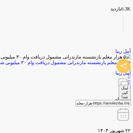
6.3Kبازدید
آمل زیبا
۵ هزار معلم بازنشسته مازندرانی ‌مشمول دریافت وام ۳۰ میلیونی شدند
توسط
آمل زیبا
لینک
کپی
شد!
0 دیدگاه
۲۲ شهریور ۱۴۰۴