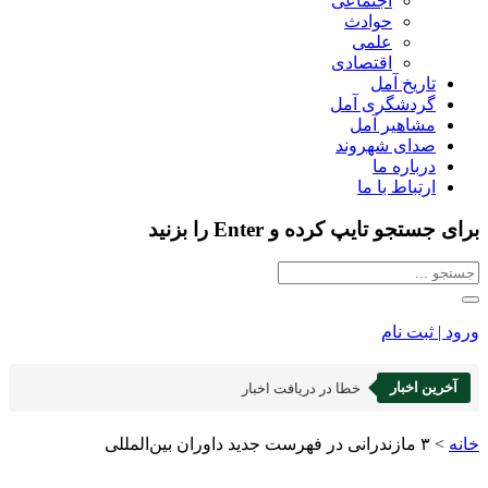
اجتماعی
حوادث
علمی
اقتصادی
تاریخ آمل
گردشگری آمل
مشاهیر آمل
صدای شهروند
درباره ما
ارتباط با ما
برای جستجو تایپ کرده و Enter را بزنید
ورود | ثبت نام
آخرین اخبار
خطا در دریافت اخبار
خانه
>
۳ مازندرانی در فهرست جدید داوران بین‌المللی