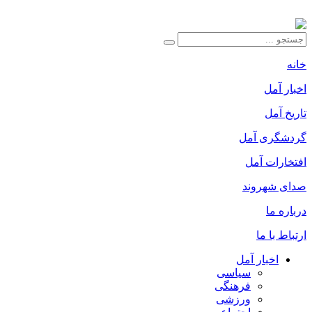
خانه
اخبار آمل
تاریخ آمل
گردشگری آمل
افتخارات آمل
صدای شهروند
درباره ما
ارتباط با ما
اخبار آمل
سیاسی
فرهنگی
ورزشی