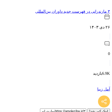
۳ مازندرانی در فهرست جدید داوران بین‌المللی
۲۶ دی ۱۴۰۳
0
6.9Kبازدید
آمل زیبا
لینک کپی شد!