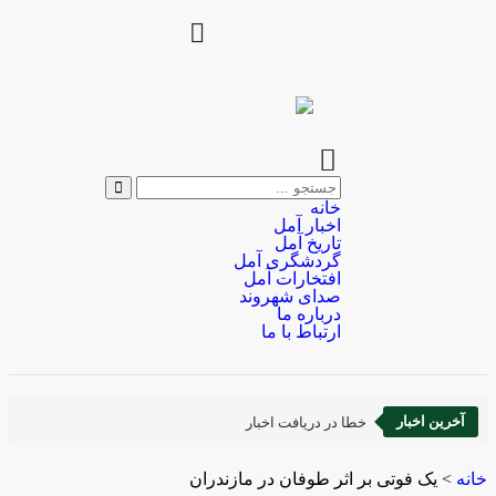
خانه
اخبار آمل
تاریخ آمل
گردشگری آمل
افتخارات آمل
صدای شهروند
درباره ما
ارتباط با ما
آخرین اخبار
خطا در دریافت اخبار
خانه
>
یک فوتی بر اثر طوفان در مازندران