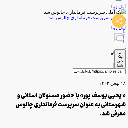
آمل زیبا
یک آملی سرپرست فرمانداری چالوس شد
توسط
آمل زیبا
0 دیدگاه
لینک
کپی
شد!
۱۸ بهمن ۱۴۰۳
« یحیی یوسف پور» با حضور مسئولان استانی و
شهرستانی به عنوان سرپرست فرمانداری چالوس
معرفی شد.