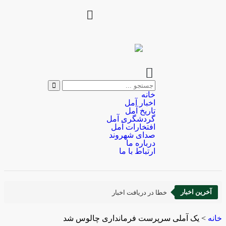
خانه
اخبار آمل
تاریخ آمل
گردشگری آمل
افتخارات آمل
صدای شهروند
درباره ما
ارتباط با ما
آخرین اخبار
خطا در دریافت اخبار
خانه
>
یک آملی سرپرست فرمانداری چالوس شد