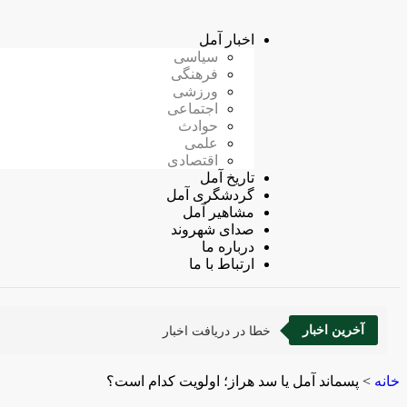
اخبار آمل
سیاسی
فرهنگی
ورزشی
اجتماعی
حوادث
علمی
اقتصادی
تاریخ آمل
گردشگری آمل
مشاهیر آمل
صدای شهروند
درباره ما
ارتباط با ما
آخرین اخبار
خطا در دریافت اخبار
خانه
>
پسماند آمل یا سد هراز؛ اولویت کدام است؟