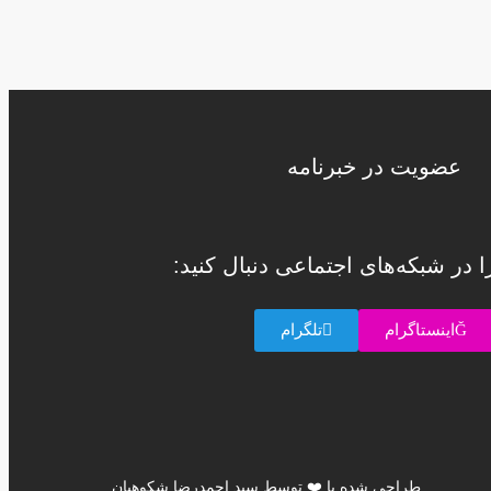
عضویت در خبرنامه
را در شبکه‌های اجتماعی دنبال کنید:
اینستاگرام
تلگرام
طراحی شده با ❤️ توسط سید احمدرضا شکوهیان