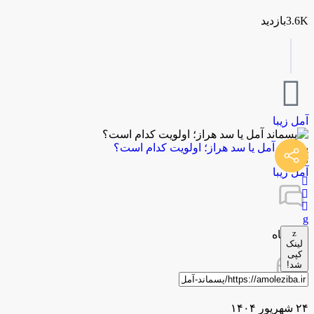
3.6Kبازدید
آمل زیبا
پسماند آمل یا سد هراز؛ اولویت کدام است؟
توسط
آمل زیبا
0 دیدگاه
لینک
کپی
شد!
۲۴ شهریور ۱۴۰۴