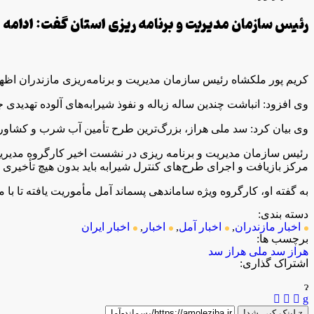
رئیس سازمان مدیریت و برنامه ریزی استان گفت: ادامه 
کریم پور ملکشاه رئیس سازمان مدیریت و برنامه‌ریزی مازندران اظه
وی افزود: انباشت چندین ساله زباله و نفوذ شیرابه‌های آلوده تهدید
وی بیان کرد: سد ملی هراز، بزرگ‌ترین طرح تأمین آب شرب و کشاورزی ما
رئیس سازمان مدیریت و برنامه ریزی در نشست اخیر کارگروه مدیریت
مرکز بازیافت و اجرای طرح‌های کنترل شیرابه باید بدون هیچ تأخیری ا
به گفته او، کارگروه ویژه ساماندهی پسماند آمل مأموریت یافته تا ب
دسته بندی:
اخبار مازندران
,
اخبار آمل
,
اخبار
,
اخبار ایران
برچسب ها:
هراز
سد ملی هراز
سد
اشتراک گذاری:
لینک کپی شد!