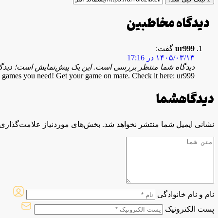
دیدگاه مخاطبین
ur999
گفت:
۱۴۰۵/۰۳/۱۳ در 17:16
دیدگاه شما منتظر بررسی است. این یک پیش‌نمایش است؛ دیدگاه 
e games you need! Get your game on mate. Check it here: ur999
دیدگاه
شما
نشانی ایمیل شما منتشر نخواهد شد.
بخش‌های موردنیاز علامت‌گذاری 
نام و نام خانوادگی
پست الکترونیک