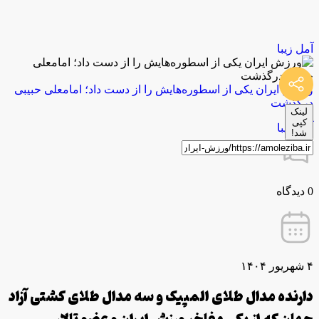
آمل زیبا
ورزش ایران یکی از اسطوره‌هایش را از دست داد؛ امامعلی حبیبی
درگذشت
لینک
توسط
کپی
آمل زیبا
شد!
0 دیدگاه
۴ شهریور ۱۴۰۴
دارنده مدال طلای المپیک و سه مدال طلای کشتی آزاد