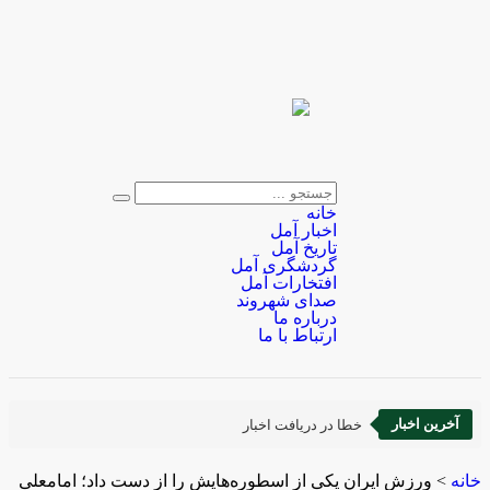
خانه
اخبار آمل
تاریخ آمل
گردشگری آمل
افتخارات آمل
صدای شهروند
درباره ما
ارتباط با ما
آخرین اخبار
خطا در دریافت اخبار
خانه
>
ورزش ایران یکی از اسطوره‌هایش را از دست داد؛ امامعلی