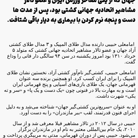
جهان که از یکی مفاخر ورزش ایران و عضو تالار
مشاهیر اتحادیه جهانی کشتی بود، پس از مدت ها
دست و پنجه نرم کردن با بیماری به دیار باقی شتافت.
امامعلی حبیبی دارنده مدال طلای المپیک و ۳ مدال طلای کشتی
آزاد جهان و عضو تالار مشاهیر اتحادیه جهانی کشتی که متولد ۵
خرداد ۱۳۱۰ بود امروز یکشنبه در سن ۹۴ سالگی دار فانی را وداع
گفت.
امامعلی حبیبی، کشتی‌گیر نام‌آور کشتی آزاد، نخستین نشان طلای
المپیک را برای ایران کسب کرد. او همچنین برنده سه عنوان
قهرمانی جهان، یک طلای بازی‌های آسیایی و پنج قهرمانی ایران
است و به مهارت بالا در فنونی چون «یک دست و یک پا» و «سر و ته
یکی» شهرت داشت.
او به عنوان «سریع‌ترین کشتی‌گیر جهان» شناخته می‌شد و به دلیل
اجرای فنون قدرتمند، لقب «ببر مازندران» را به دست آورد.
حبیبی در سال ۲۰۱۲ در تالار مشاهیر فیلا معرفی شد و از سال
۲۰۱۰، یک جام بین‌المللی معتبر به نام او در مازندران برگزار
می‌شود. حبیبی پس از دوران قهرمانی، مدتی به مربیگری پرداخت و