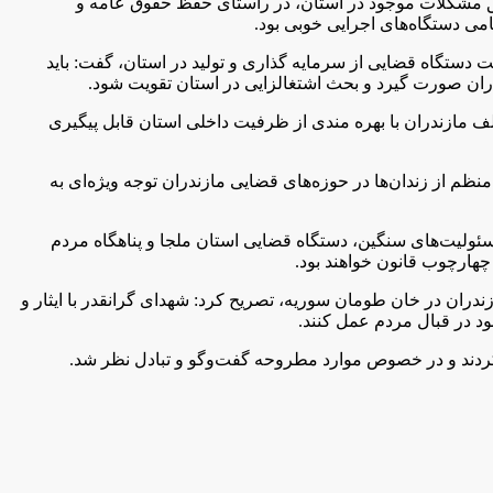
دقیق مشکلات موجود در استان، در راستای حفظ حقوق عامه و
می دستگاه‌های اجرایی خوبی بود.
 دستگاه قضایی از سرمایه گذاری و تولید در استان، گفت: باید
دران صورت گیرد و بحث اشتغالزایی در استان تقویت شود.
ف مازندران با بهره مندی از ظرفیت داخلی استان قابل پیگیری
م از زندان‌ها در حوزه‌های قضایی مازندران توجه ویژه‌ای به
سئولیت‌های سنگین، دستگاه قضایی استان ملجا و پناهگاه مردم
چهارچوب قانون خواهند بود.
دس، شهدای مدافع حرم و 13 شهید سرافراز و پرافتخار استان مازندران در خان طومان سوریه، تصریح کرد: شهدای گرانقدر با ایثار و
ود در قبال مردم عمل کنند.
ردند و در خصوص موارد مطروحه گفت‌و‌گو و تبادل نظر شد.