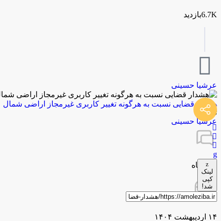
6.7Kبازدید
عرشیا حسینی
هشدار قضایی نسبت به ‌هرگونه تغییر کاربری غیرمجاز اراضی شمال
توسط
عرشیا حسینی
0 دیدگاه
لینک
کپی
شد!
۱۴ اردیبهشت ۱۴۰۴