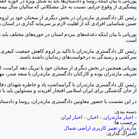
پوریانی با بیان اینکه روسا و دادستان‌ها باید به شکل ویژه در حوز
پیشگیری از وقوع جرایم، نسبت به حل مشکلاتی که سالیان سال نیمه ت
رئیس کل دادگستری مازندران در بخش دیگری از سخنان خود بر لزوم تو
ضمن شناسایی افرادی که از اهلیت لازم بر سرمایه گذاری در استان ب
پوریانی با بیان اینکه دغدغه‌های مردم استان در حوزه‌های مختلف ب
است.
رئیس کل دادگستری مازندران با تاکید بر لزوم کاهش جمعیت کیفری زن
سرکشی و رسیدگی به درخواست‌های زندانیان داشته باشند.
پوریانی همچنین در بخش دیگری از سخنان خود با تبریک دهه کرامت، ا
شریف مازندران بوده و کارکنان دادگستری مازندران با سعه صدر، مهر
از جان گذشتگی برای ایران اسلامی افتخار آفریدند و مسئولین باید با
در این نشست با حضور معاونین دادگستری مازندران، روسا و دادستا
دسته بندی:
اخبار مازندران
,
اخبار
,
اخبار ایران
برچسب ها:
مازندران
تغییر کاربری اراضی
شمال
اشتراک گذاری: