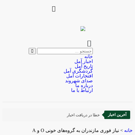
خانه
اخبار آمل
تاریخ آمل
گردشگری آمل
افتخارات آمل
صدای شهروند
درباره ما
ارتباط با ما
آخرین اخبار
خطا در دریافت اخبار
خانه
>
نیاز فوری مازندران به گروه‌های خونی O و A