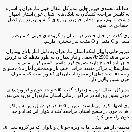
عبدالله محمدی فیروزجایی مدیرکل انتقال خون مازندران با اشاره
به کاهش مراجعه کنندگان به پایگاه‌های انتقال خون استان اظهار
داشت: لزوم تأمین ذخایر خون در روز‌های گرم و پرتردد این فصل
احساس می‌شود.
وی گفت: در حال حاضر در استان به گروه‌های خونی A مثبت و
منفی و O منفی و O مثبت نیاز بیشتری داریم.
فیروزجائی با بیان اینکه استان مازندران به دلیل آمار بالای بیماران
خاص مانند 2500 تالاسمی و نیاز بیماران به طور منظم که به تزریق
خون تازه احتیاج دارند تصریح کرد: داشتن 47 مرکز درمانی و
بیمارستان، مراکز متعدد جراحی قلب باز و همچنین آمار بالای سوانح
و تصادفات جاده‌ای از معدود استان‌های کشور است که مصرف
خون بسیار بالایی دارد.
مدیرکل انتقال خون مازندران گفت: 600 واحد خون و فرآورده‌های
خونی بطور روزانه در مراکز درمانی استان مازندران توزیع می‌شود.
وی اظهار کرد: می‌بایست بیش از 600 نفر در طول روز به مراکز
اهدای خون در سطح استان مراجعه کنند تا بتوان این تعداد واحد
خون را تامین کرد.
محمدی از هم استانی‌ها به ویژه جوانان و بانوان که در گروه سنی 18