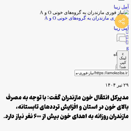
آمل زیبا
نیاز فوری مازندران به گروه‌های خونی O و A
توسط
آمل زیبا
0 دیدگاه
لینک
کپی
شد!
۲۹ تیر ۱۴۰۴
مدیرکل انتقال خون مازندران گفت: با توجه به مصرف
بالای خون در استان و افزایش ترددهای تابستانه،
مازندران روزانه به اهدای خون بیش از ۶۰۰ نفر نیاز دارد.