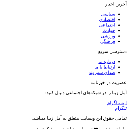
آخرین اخبار
سیاسی
اقتصادی
اجتماعی
حوادث
ورزشی
فرهنگی
دسترسی سریع
درباره ما
ارتباط با ما
صدای شهروند
عضویت در خبرنامه
آمل زیبا را در شبکه‌های اجتماعی دنبال کنید:
اینستاگرام
تلگرام
تمامی حقوق این وبسایت متعلق به آمل زیبا میباشد.
طراحی شده با ❤️ توسط سید احمدرضا شکوهیان