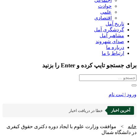
اجتماعی
حوادث
علمی
اقتصادی
تاریخ آمل
گردشگری آمل
مشاهیر آمل
صدای شهروند
درباره ما
ارتباط با ما
برای جستجو تایپ کرده و Enter را بزنید
ورود | ثبت نام
آخرین اخبار
خطا در دریافت اخبار
خانه
>
موافقت وزارت علوم با ایجاد دوره دکتری حقوق کیفری
در دانشگاه شمال