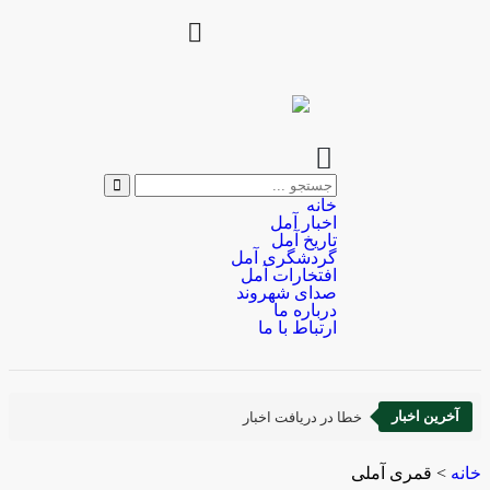
خانه
اخبار آمل
تاریخ آمل
گردشگری آمل
افتخارات آمل
صدای شهروند
درباره ما
ارتباط با ما
آخرین اخبار
خطا در دریافت اخبار
خانه
>
قمری آملی