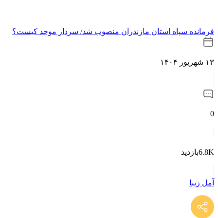
‌فرمانده‌ سپاه ‌استان مازندران منصوب شد/ سردار موحد کیست؟
۱۳ شهریور ۱۴۰۴
0
6.8Kبازدید
آمل زیبا