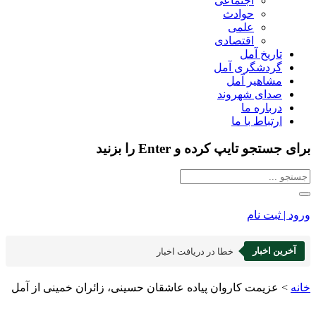
اجتماعی
حوادث
علمی
اقتصادی
تاریخ آمل
گردشگری آمل
مشاهیر آمل
صدای شهروند
درباره ما
ارتباط با ما
برای جستجو تایپ کرده و Enter را بزنید
ورود | ثبت نام
آخرین اخبار
خطا در دریافت اخبار
خانه
>
عزیمت کاروان پیاده عاشقان حسینی، زائران خمینی از آمل