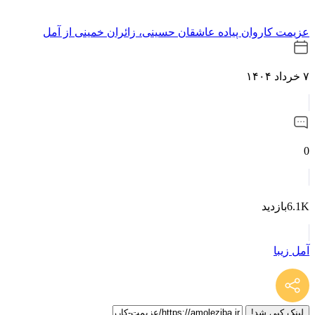
عزیمت کاروان پیاده عاشقان حسینی، زائران خمینی از آمل
۷ خرداد ۱۴۰۴
0
6.1Kبازدید
آمل زیبا
لینک کپی شد!