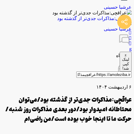
عرشیا حسینی
عراقچی:مذاکرات جدی‎‌تر از گذشته بود
توسط
عرشیا حسینی
0 دیدگاه
لینک
کپی
شد!
۶ اردیبهشت ۱۴۰۴
عراقچی:مذاکرات جدی‎‌تر از گذشته بود/می‌توان
محتاطانه امیدوار بود/دور بعدی مذاکرات روز شنبه/
حرکت ما تا اینجا خوب بوده است/من راضی‌ام