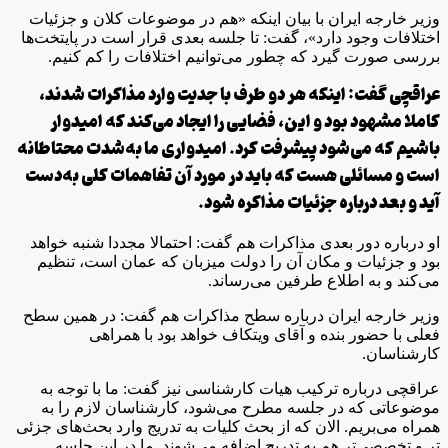
وزیر خارجه ایران با بیان اینکه «هم در موضوعات کلان و جزئیات
اختلافات وجود دارد»، گفت: تا جلسه بعدی قرار است در پایتخت‌ها
بررسی صورت گیرد که چطور می‌توانیم اختلافات را کم کنیم.
عراقچی گفت: اینکه هر دو طرف با جدیت وارد مذاکرات شدند،
کاملا مشهود بود و این، فضایی را ایجاد می‌کند که امیدوار
باشیم که می‌شود پیشرفت کرد. امیدواری ما به‌شدت محتاطانه
است و مسائلی هست که باید در مورد آن تفاهمات کلی به‌دست
آید و بعد درباره جزئیات مذاکره شود.
او درباره دور بعدی مذاکرات هم گفت: احتمالا مجددا شنبه خواهد
بود و جزئیات و مکان آن را دولت میزبان که عمان است، تنظیم
می‌کند و به اطلاع طرفین می‌رساند.
وزیر خارجه ایران درباره سطح مذاکرات هم گفت: در همین سطح
فعلی با حضور بنده و آقای ویتکاف خواهد بود با همراهی
کارشناسان.
عراقچی درباره ترکیب هیات کارشناسی نیز گفت: ما با توجه به
موضوعاتی که در جلسه مطرح می‌شود، کارشناسان لازم را به
همراه می‌بریم. الان که از بحث کلیات به تدریج وارد بحث‌های جزئی
تر و تخصصی‌تر هم به تدریج اضافه می‌شوند. ما در این جلسه