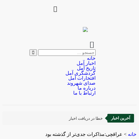
خانه
اخبار آمل
تاریخ آمل
گردشگری آمل
افتخارات آمل
صدای شهروند
درباره ما
ارتباط با ما
آخرین اخبار
خطا در دریافت اخبار
خانه
>
عراقچی:مذاکرات جدی‎‌تر از گذشته بود