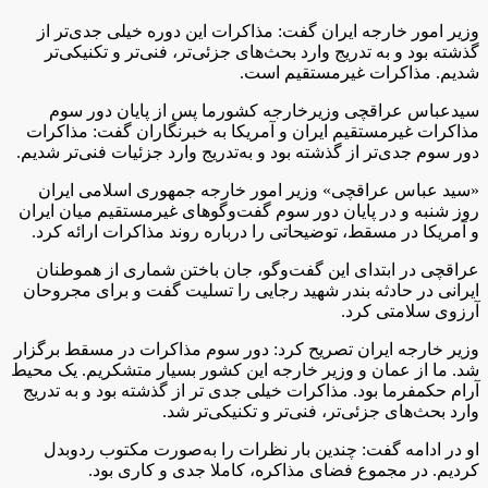
وزیر امور خارجه ایران گفت: مذاکرات این دوره خیلی جدی‌تر از
گذشته بود و به تدریج وارد بحث‌های جزئی‌تر، فنی‌تر و تکنیکی‌تر
شدیم. مذاکرات غیرمستقیم است.
سیدعباس عراقچی وزیرخارجه کشورما پس از پایان دور سوم
مذاکرات غیرمستقیم ایران و آمریکا به خبرنگاران گفت: مذاکرات
دور سوم جدی‌تر از گذشته بود و به‌تدریج وارد جزئیات فنی‌تر شدیم.
«سید عباس عراقچی» وزیر امور خارجه جمهوری اسلامی ایران
روز شنبه و در پایان دور سوم گفت‌وگوهای غیرمستقیم میان ایران
و آمریکا در مسقط، توضیحاتی را درباره روند مذاکرات ارائه کرد.
عراقچی در ابتدای این گفت‌وگو، جان باختن شماری از هموطنان
ایرانی در حادثه بندر شهید رجایی را تسلیت گفت و برای مجروحان
آرزوی سلامتی کرد.
وزیر خارجه ایران تصریح کرد: دور سوم مذاکرات در مسقط برگزار
شد. ما از عمان و وزیر خارجه این کشور بسیار متشکریم. یک محیط
آرام حکمفرما بود. مذاکرات خیلی جدی تر از گذشته بود و به تدریج
وارد بحث‌های جزئی‌تر، فنی‌تر و تکنیکی‌تر شد.
او در ادامه گفت: چندین بار نظرات را به‌صورت مکتوب ردوبدل
کردیم. در مجموع فضای مذاکره، کاملا جدی و کاری بود.