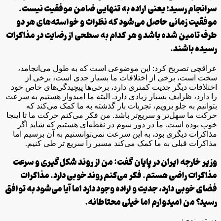
سرانجام رسید؛ یعنی اراده به تنهایی ضامن موفقیت نیست.
موفقیت زمانی حاصل می‌شود که نظرات و خواسته‌های هر دو
طرف تامین شده باشد و هر کدام به سطحی از رضایت در مذاکرات
رسیده باشند.
عراقچی تصریح کرد: این موضوعی است که به طول می‌انجامد،
سخت است، برخی از اختلافات ما بسیار جدی است، برخی از
اختلافات دیگر جدیت کمتری دارد، برخی‌ها پیچیدگی‌های خاص خود
را دارد، ظرایف بسیار زیادی دارد. البته ما امیدوار هستیم به سرعت
بتوانیم به جلو برویم، تجربات بار گذشته به ما کمک می‌کند که
حرکت ما سهل‌تر و سریع‌تر باشد. من فکر می‌کنم حرکت ما تا اینجا
خوب بوده است. ما در دور سوم در نقطه‌ای هستیم که شاید اگر
مذاکرات دیگری بود، به این سرعت نمی‌توانستیم به آن برسیم اما
مذاکرات قبلی به ما کمک می‌کند مسیر را سریع تر طی کنیم.
وزیر خارجه ایران در پایان گفت: من از روند شکل‌گیری و سرعت
مذاکرات راضی هستم. فکر می‌کنم روند خوبی دارد. مذاکرات
فضای خوبی دارد، جدیت و اراده وجود دارد اما آیا می‌شود به توافق
رسید؟ من امیدوارم اما خیلی محتاطانه.
دسته بندی: