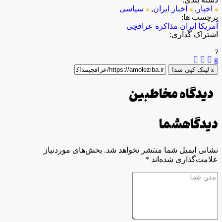
اخبار
,
اخبار ایران
,
سیاسی
برچسب ها:
آمریکا
ایران
مذاکره
عراقچی
اشتراک گذاری:
لینک کپی شد!
دیدگاه مخاطبین
دیدگاه
شما
نشانی ایمیل شما منتشر نخواهد شد.
بخش‌های موردنیاز
علامت‌گذاری شده‌اند
*