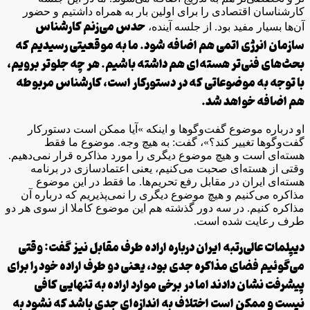
کارشناسان اقتصادی را برای اولین بار به همراه داشتیم و حضور
حدس می‌زنم کارشناس
آن‌ها بسیار مفید بود. از جلسه آینده،
سازمان انرژی اتمی هم اضافه شود. ما به موقعیتی رسیدیم که
بحث‌های فنی‌تر هسته‌ای هم داشته باشیم. هر چه جلوتر برویم،
با توجه به موضوعاتی که در دستورکار است، کارشناس مربوطه
هم اضافه خواهد شد.
او درباره موضوع گفت‌وگوها و اینکه »آیا ممکن است دستورکار
گفت‌وگوها تغییر کند؟»، گفت: به هیچ وجه. موضوع ما فقط
هسته‌ای است و هیچ موضوع دیگری را مورد مذاکره قرار نمی‌دهیم.
وقتی از هسته‌ای صحبت می‌کنیم، یعنی اعتمادسازی در برنامه
هسته‌ای ایران در مقابل رفع تحریم‌ها. ما فقط در این موضوع
مذاکره می‌کنیم و هیچ موضوع دیگری را نمی‌پذیریم که درباره آن
مذاکره کنیم. در سه دور گذشته هم این موضوع کاملا از سوی هر دو
طرف رعایت شده است.
دیپلمات عالی‌رتبه ایران درباره اراده طرف مقابل نیز گفت: وقتی
می‌گوئیم فضای مذاکره جدی بود، یعنی دو طرف اراده خود را برای
پیشرفت نشان دادند اما در برخی موارد اراده به تنهایی کافی
نیست و ممکن است اختلاف به اندازه‌ای جدی باشد که نشود به