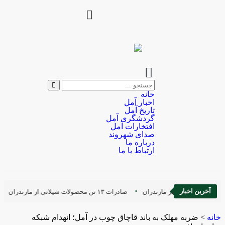
خانه
اخبار آمل
تاریخ آمل
گردشگری آمل
افتخارات آمل
صدای شهروند
درباره ما
ارتباط با ما
آخرین اخبار
د سارقان سریالی در مازندران
صادرات ۱۳ تن محصولات شیلاتی از مازندران
خانه
>
ضربه مهلک به باند قاچاق چوب در آمل؛ انهدام شبکه