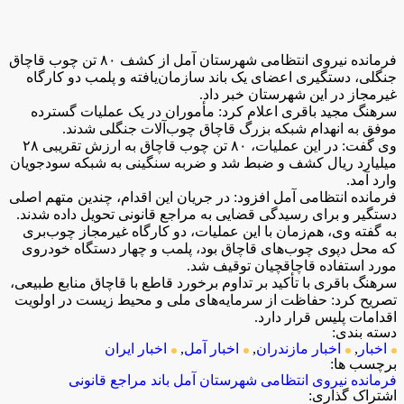
فرمانده نیروی انتظامی شهرستان آمل از کشف ۸۰ تن چوب قاچاق
جنگلی، دستگیری اعضای یک باند سازمان‌یافته و پلمب دو کارگاه
غیرمجاز در این شهرستان خبر داد.
سرهنگ مجید باقری اعلام کرد: مأموران در یک عملیات گسترده
موفق به انهدام شبکه بزرگ قاچاق چوب‌آلات جنگلی شدند.
وی گفت: در این عملیات، ۸۰ تن چوب قاچاق به ارزش تقریبی ۲۸
میلیارد ریال کشف و ضبط شد و ضربه سنگینی به شبکه سودجویان
وارد آمد.
فرمانده انتظامی آمل افزود: در جریان این اقدام، چندین متهم اصلی
دستگیر و برای رسیدگی قضایی به مراجع قانونی تحویل داده شدند.
به گفته وی، هم‌زمان با این عملیات، دو کارگاه غیرمجاز چوب‌بری
که محل دپوی چوب‌های قاچاق بود، پلمب و چهار دستگاه خودروی
مورد استفاده قاچاقچیان توقیف شد.
سرهنگ باقری با تأکید بر تداوم برخورد قاطع با قاچاق منابع طبیعی،
تصریح کرد: حفاظت از سرمایه‌های ملی و محیط زیست در اولویت
اقدامات پلیس قرار دارد.
دسته بندی:
اخبار
,
اخبار مازندران
,
اخبار آمل
,
اخبار ایران
برچسب ها:
فرمانده نیروی انتظامی شهرستان آمل
باند
مراجع قانونی
اشتراک گذاری: