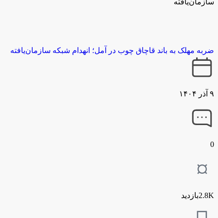
سازمان‌یافته
ضربه مهلک به باند قاچاق چوب در آمل؛ انهدام شبکه سازمان‌یافته
۹ آذر ۱۴۰۴
0
2.8Kبازدید