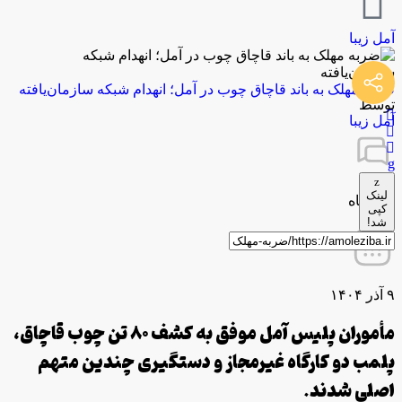
آمل زیبا
ضربه مهلک به باند قاچاق چوب در آمل؛ انهدام شبکه سازمان‌یافته
توسط
آمل زیبا
لینک
0 دیدگاه
کپی
شد!
۹ آذر ۱۴۰۴
مأموران پلیس آمل موفق به کشف ۸۰ تن چوب قاچاق،
پلمب دو کارگاه غیرمجاز و دستگیری چندین متهم
اصلی شدند.