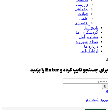
ورزشی
اجتماعی
حوادث
علمی
اقتصادی
تاریخ آمل
گردشگری آمل
مشاهیر آمل
صدای شهروند
درباره ما
ارتباط با ما
برای جستجو تایپ کرده و Enter را بزنید
ورود | ثبت نام