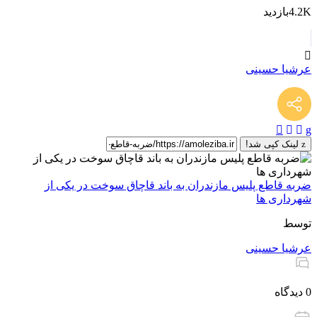
4.2Kبازدید
عرشیا حسینی
لینک کپی شد!
ضربه قاطع پلیس مازندران به باند قاچاق سوخت در یکی از
شهرداری ها
توسط
عرشیا حسینی
0 دیدگاه