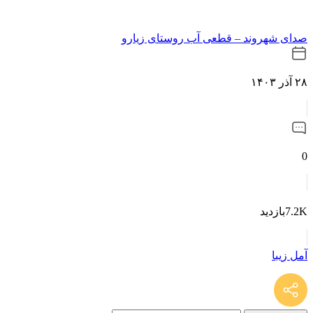
صدای شهروند – قطعی آب روستای زیارو
۲۸ آذر ۱۴۰۳
0
7.2Kبازدید
آمل زیبا