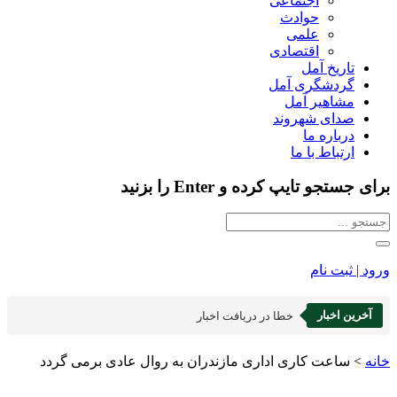
اجتماعی
حوادث
علمی
اقتصادی
تاریخ آمل
گردشگری آمل
مشاهیر آمل
صدای شهروند
درباره ما
ارتباط با ما
برای جستجو تایپ کرده و Enter را بزنید
ورود | ثبت نام
آخرین اخبار
خطا در دریافت اخبار
خانه
>
ساعت کاری اداری مازندران به روال عادی برمی گردد