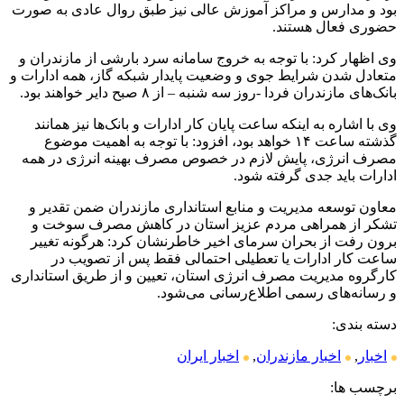
بود و مدارس و مراکز آموزش عالی نیز طبق روال عادی به صورت
حضوری فعال هستند. ‎
وی اظهار کرد: با توجه به خروج سامانه سرد بارشی از مازندران و
متعادل شدن شرایط جوی و وضعیت پایدار شبکه گاز، همه ادارات و
بانک‌های مازندران فردا -روز سه شنبه – از ۸ صبح دایر خواهند بود.
وی با اشاره به اینکه ساعت پایان کار ادارات و بانک‌ها نیز همانند
گذشته ساعت ۱۴ خواهد بود، افزود: با توجه به اهمیت موضوع
مصرف انرژی، پایش لازم در خصوص مصرف بهینه انرژی در همه
ادارات باید جدی گرفته شود.
معاون توسعه مدیریت و منابع استانداری مازندران ضمن تقدیر و
تشکر از همراهی مردم عزیز استان در کاهش مصرف سوخت و
برون رفت از بحران سرمای اخیر خاطرنشان کرد: هرگونه تغییر
ساعت کار ادارات یا تعطیلی احتمالی فقط پس از تصویب در
کارگروه مدیریت مصرف انرژی استان، تعیین و از طریق استانداری
و رسانه‌های رسمی اطلاع‌رسانی می‌شود.
دسته بندی:
اخبار
,
اخبار مازندران
,
اخبار ایران
برچسب ها: