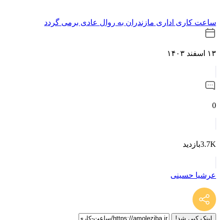
ساعت کاری اداری مازندران به روال عادی برمی گردد
۱۳ اسفند ۱۴۰۳
0
3.7Kبازدید
عرشیا حسینی
لینک کپی شد!