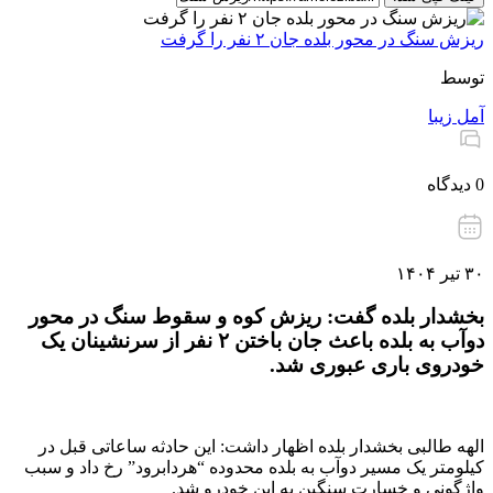
ریزش سنگ در محور بلده جان ۲ نفر را گرفت
توسط
آمل زیبا
0 دیدگاه
۳۰ تیر ۱۴۰۴
بخشدار بلده گفت: ریزش کوه و سقوط سنگ در محور
دوآب به بلده باعث جان باختن ۲ نفر از سرنشینان یک
خودروی باری عبوری شد.
الهه طالبی بخشدار بلده اظهار داشت: این حادثه ساعاتی قبل در
کیلومتر یک مسیر دوآب به بلده محدوده “هردابرود” رخ داد و سبب
واژگونی و خسارت سنگین به این خودرو شد.