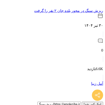
ریزش سنگ در محور بلده جان ۲ نفر را گرفت
۳۰ تیر ۱۴۰۴
0
6.6Kبازدید
آمل زیبا
لینک کپی شد!