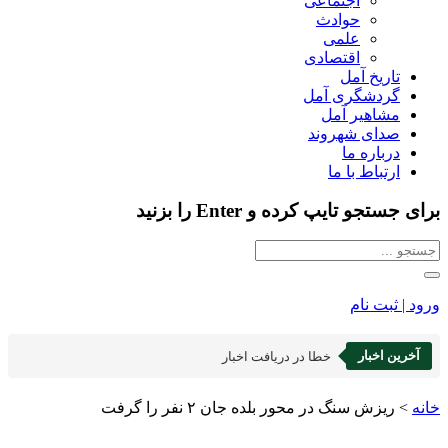
اجتماعی
حوادث
علمی
اقتصادی
تاریخ آمل
گردشگری آمل
مشاهیر آمل
صدای شهروند
درباره ما
ارتباط با ما
برای جستجو تایپ کرده و Enter را بزنید
ورود | ثبت نام
آخرین اخبار
خطا در دریافت اخبار
خانه
>
ریزش سنگ در محور بلده جان ۲ نفر را گرفت