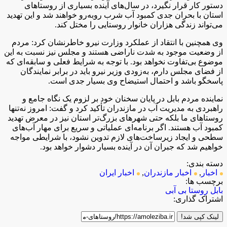
دستور کار قرار نگیرد، در سال‌های آینده بسیاری از روستاهای
استان با بحران جدی کمبود آب شرب روبه‌رو خواهند شد و این تهدید
می‌تواند زندگی هزاران خانوار روستایی را مختل کند.
وی همچنین با انتقاد از عملکرد وزارت نیرو خاطرنشان کرد: مردم
از وضعیت موجود به شدت ناراضی هستند و مجلس نیز نسبت به این
موضوع بی‌تفاوت نخواهد بود. با توجه به شرایط فعلی و سابقه‌ای که
از فضای مجلس دارم، به‌زودی وزیر نیرو باید در برابر نمایندگان
پاسخگو باشد و احتمال استیضاح وی بسیار جدی است.
نماینده مردم بابل در پایان سخنان خود بر لزوم یک نگاه جامع و
راهبردی به مدیریت آب در مازندران تأکید کرد و گفت: امروز نه‌تنها
روستاهای ما بلکه حتی شهرهای بزرگ‌تر استان نیز در معرض تهدید
کمبود آب هستند. اگر برنامه‌ای عملیاتی و سریع برای مهار آب‌های
سطحی و ایجاد زیرساخت‌های لازم تدوین نشود، با شرایطی مواجه
خواهیم شد که جبران آن در آینده بسیار دشوار خواهد بود.
دسته بندی:
اخبار
,
اخبار مازندران
,
اخبار ایران
برچسب ها:
بابل
روستا
بی آبی
اشتراک گذاری:
لینک کپی شد!