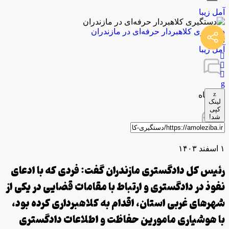
آمل زیبا
دستگیری کلاهبردار حرفه‌ای در مازندران
توسط
آمل زیبا
0 دیدگاه
لینک
کپی
شد!
۱ اسفند ۱۴۰۳
رئیس کل دادگستری مازندران گفت: فردی که با ادعای
نفوذ در دادگستری و ارتباط با مقامات قضایی در یکی از
شهر‌های غربی استان، اقدام به کلاهبرداری کرده بود،
با هوشیاری مامورین حفاظت و اطلاعات دادگستری