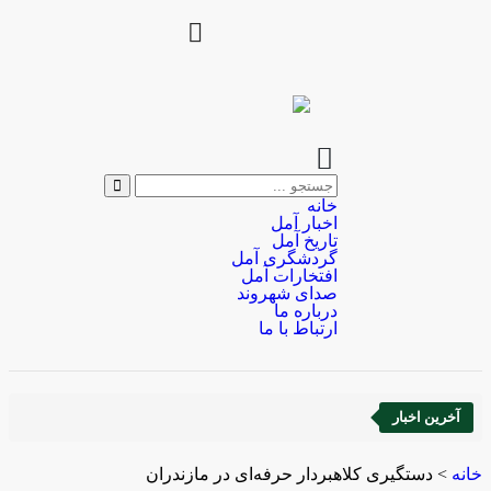
خانه
اخبار آمل
تاریخ آمل
گردشگری آمل
افتخارات آمل
صدای شهروند
درباره ما
ارتباط با ما
آخرین اخبار
خانه
>
دستگیری کلاهبردار حرفه‌ای در مازندران