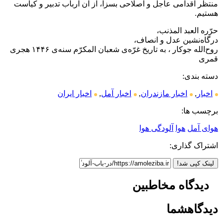
منتظر اقدامی عاجل و اصلاحی بسزا، از آن ارباب تدبیر و کیاست
هستیم.
حرّره العبد المذنب،
درگاه‌نشین عدل و انصاف،
روح‌الله جوکار ، به تاریخ غرّه‌ی شعبان المکرّم سنه‌ی ۱۴۴۶ هجری
قمری
دسته بندی:
اخبار
,
اخبار مازندران
,
اخبار آمل
,
اخبار ایران
برچسب ها:
هوای آمل
هوا
آلودگی هوا
اشتراک گذاری:
لینک کپی شد!
دیدگاه مخاطبین
دیدگاه
شما