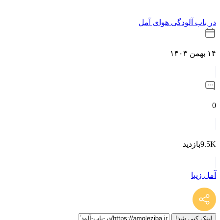
در باب آلودگی هوای آمل
۱۴ بهمن ۱۴۰۳
0
9.5Kبازدید
آمل زیبا
لینک کپی شد!