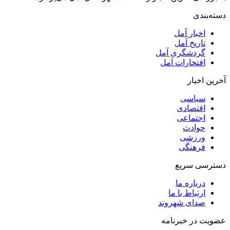
دسته‌بندی
اخبار آمل
تاریخ آمل
گردشگری آمل
افتخارات آمل
آخرین اخبار
سیاسی
اقتصادی
اجتماعی
حوادث
ورزشی
فرهنگی
دسترسی سریع
درباره ما
ارتباط با ما
صدای شهروند
عضویت در خبرنامه