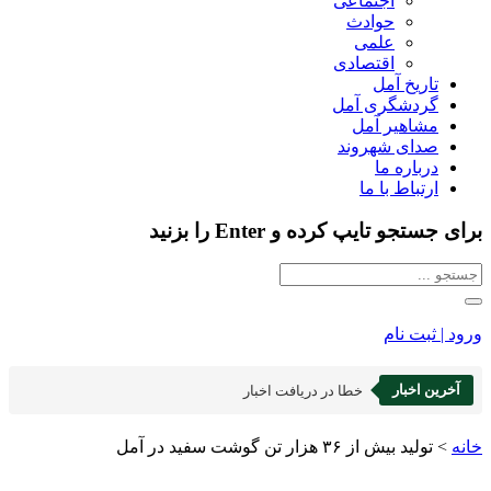
اجتماعی
حوادث
علمی
اقتصادی
تاریخ آمل
گردشگری آمل
مشاهیر آمل
صدای شهروند
درباره ما
ارتباط با ما
برای جستجو تایپ کرده و Enter را بزنید
ورود | ثبت نام
آخرین اخبار
خطا در دریافت اخبار
خانه
>
تولید بیش از ۳۶ هزار تن گوشت سفید در آمل