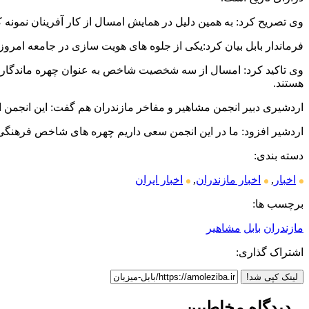
وی تصریح کرد: به همین دلیل در همایش امسال از کار آفرینان نمونه 
فرماندار بابل بیان کرد:یکی از جلوه های هویت سازی در جامعه امر
وی تاکید کرد: امسال از سه شخصیت شاخص به عنوان چهره ماندگار ت
هستند.
اردشیری دبیر انجمن مشاهیر و مفاخر مازندران هم گفت: این انجمن از سال 1383 کار خود را آغاز کرد و تا کنون هشت دوره همایش بزرگ را در مازندر
اردشیر افزود: ما در این انجمن سعی داریم چهره های شاخص فرهنگی،
دسته بندی:
اخبار
,
اخبار مازندران
,
اخبار ایران
برچسب ها:
مازندران
بابل
مشاهیر
اشتراک گذاری:
لینک کپی شد!
دیدگاه مخاطبین