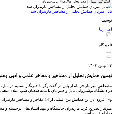
لینک کپی شد!
بابل میزبان همایش تجلیل از مشاهیر مازندران شد
توسط
آمل زیبا
0 دیدگاه
۲۴ بهمن ۱۴۰۳
نهمین همایش تجلیل از مشاهیر و مفاخر علمی و ادبی وهنر
مصطفی میرتبار فرماندار بابل در گفت‌وگو با خبرنگار تسنیم در بابل
در دانشگاه نوشیروانی بابل و همزمان با نیمه شعبان شب میلاد منجی
وی افزود: در این همایش بین المللی از 14 مفاخر و مشاهیر مازندرانی در داخل و خارج از کشور تجلیل به‌عمل خواهد آمد.
میرتبار تصریح کرد: مازندران خاستگاه و مهد انسان‌های برجسته و م
درازای تاریخ است.