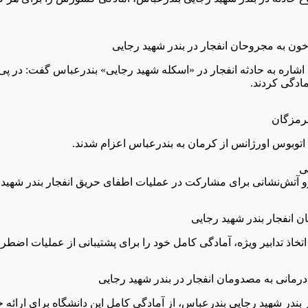
شاره به حادثه انفجار در «اسکله شهید رجایی» بندرعباس گفت: در پی 
ادگی کردند.
 اتخاذ تدابیر ویژه، آمادگی کامل خود را برای پشتیبانی از عملیات اضطر
در شهید رجایی بندرعباس، از آمادگی کامل این دانشگاه برای ارائه خ