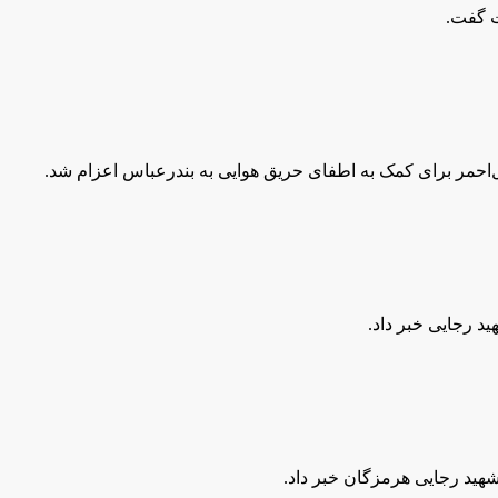
ت گفت.
ل‌احمر برای کمک به اطفای حریق هوایی به بندرعباس اعزام شد.
 رجایی خبر داد.
هید رجایی هرمزگان خبر داد.