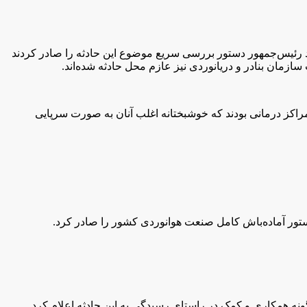
د رئیس‌جمهور دستور بررسی سریع موضوع این حادثه را صادر کردند
مان بنادر و دریانوردی نیز عازم محل حادثه شده‌اند.
راکز درمانی بودند که خوشبختانه اغلب آنان به صورت سرپایی
 دستور آماده‌باش کامل صنعت هوانوردی کشور را صادر کرد.
نه همکاری و کمک در راستای رسیدگی به این حادثه اعلام کرد.