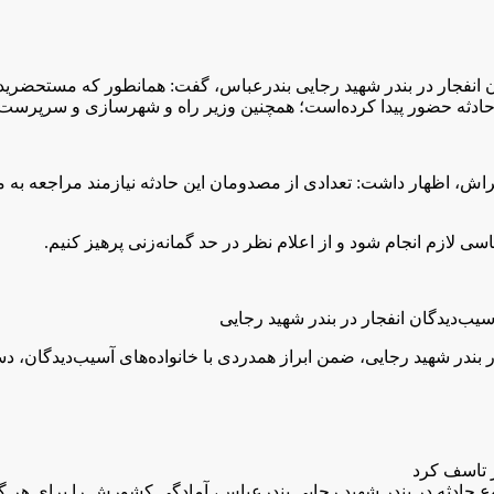
ان انفجار در بندر شهید رجایی بندرعباس، گفت: همانطور که مستحضری
دثه حضور پیدا کرده‌است؛ همچنین وزیر راه و شهرسازی و سرپرست ساز
راش، اظهار داشت: تعدادی از مصدومان این حادثه نیازمند مراجعه به م
سی لازم انجام شود و از اعلام نظر در حد گمانه‌زنی پرهیز کنیم.
در بندر شهید رجایی، ضمن ابراز همدردی با خانواده‌های آسیب‌دیدگان،
ع حادثه در بندر شهید رجایی بندرعباس، آمادگی کشورش را برای هر گو