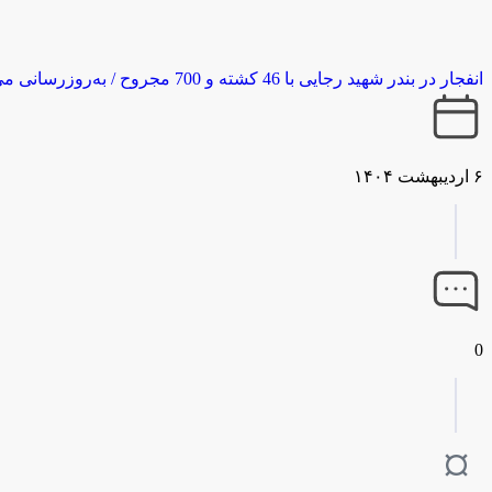
انفجار در بندر شهید رجایی با 46 کشته و 700 مجروح / به‌روزرسانی می‌شود
۶ اردیبهشت ۱۴۰۴
0