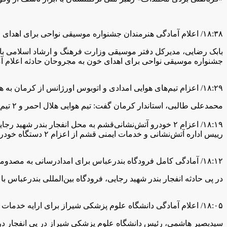
۱۸:۳۸/ اعلام آمادگی هنرمندان جشنواره موسیقی نواحی برای اهدای خون به مجروحان انفجار در بندر شهید رجایی
بابک رضایی، مدیرکل دفتر موسیقی وزارت فرهنگ و ارشاد اسلامی با ا
جشنواره موسیقی نواحی برای اهدای خون به مجروحان حادثه اعلام آم
۱۸:۲۹/ اعزام تیم‌های هوایی امدادی و اتوبوس اورژانس از کرمان به هرمزگان
محمدعلی طالبی، استاندار کرمان گفت: تیم هوایی هلال احمر و ٢ تیم اتوبوس اورژانس از کرمان به بندرعباس اعزام شدند.
۱۸:۱۹/ اعزام ۲ خودرو آتش‌نشانی‌قشم به‌ محل انفجار بندر شهید رجایی
رییس اداره آتش‌نشانی و خدمات ایمنی قشم از اعزام ۲ دستگاه خودرو آتش‌نشانی برای مشارکت در عملیات اطفای حریق انفجار بندر شهید رجایی بندرعباس خبر داد.
۱۸:۱۲/ آمادگی کامل فرودگاه بندرعباس برای امدادرسانی به مصدومان انفجار بندر شهید رجایی
در پی حادثه انفجار بندر شهید رجایی، فرودگاه بین‌المللی بندرعباس با
۱۸:۰۵/ اعلام آمادگی دانشگاه علوم پزشکی شیراز برای ارایه خدمات درمانی به مصدومان انفجار در بندر شهید رجایی
سیدبصیر هاشمی، رئیس دانشگاه علوم پزشکی شیراز در پی انفجار در بن