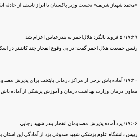
«محمد شهباز شریف» نخست وزیر پاکستان با ابراز تاسف از حادثه ان
۱۷:۲۹/ ۵ فروند بالگرد هلال‌احمر به بندرعباس اعزام شد
رئیس جمعیت هلال احمر گفت: در پی وقوع انفجار چند کانتینر در اسک
۱۷:۲۰/ آماده باش برخی از مراکز درمانی پایتخت برای پذیرش مصدومان حادثه بندر شهید رجایی
معاون درمان وزارت بهداشت درمان و آموزش پزشکی از آماده باش بر
۱۷:۰۶/ یزد آماده پذیرش مصدومان انفجار بندر شهید رجایی
رییس دانشگاه علوم پزشکی شهید صدوقی یزد از آمادگی این استان بر