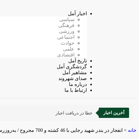
اخبار آمل
سیاسی
فرهنگی
ورزشی
اجتماعی
حوادث
علمی
اقتصادی
تاریخ آمل
گردشگری آمل
مشاهیر آمل
صدای شهروند
درباره ما
ارتباط با ما
آخرین اخبار
خطا در دریافت اخبار
خانه
>
انفجار در بندر شهید رجایی با 46 کشته و 700 مجروح / به‌روزرسانی می‌شود