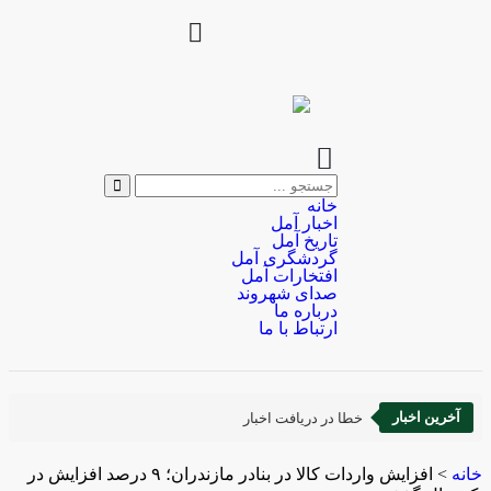
خانه
اخبار آمل
تاریخ آمل
گردشگری آمل
افتخارات آمل
صدای شهروند
درباره ما
ارتباط با ما
آخرین اخبار
خطا در دریافت اخبار
خانه
>
افزایش واردات کالا در بنادر مازندران؛ ۹ درصد افزایش در