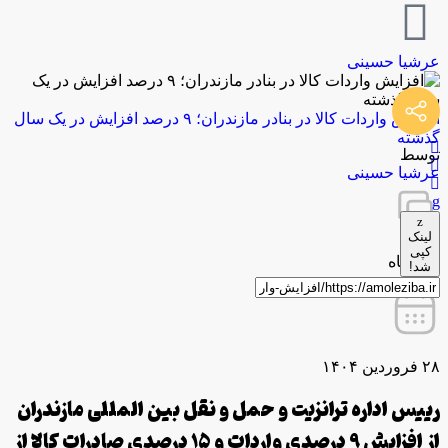
عرشیا حسینی
افزایش واردات کالا در بنادر مازندران؛ ۹ درصد افزایش در یک سال
گذشته
توسط
عرشیا حسینی
لینک
کپی
0 دیدگاه
شد!
۲۸ فروردین ۱۴۰۴
رییس اداره ترانزیت و حمل و نقل بین المللی مازندران
از افزایش ۹ درصدی واردات و ۱۵ درصدی صادرات کالا از