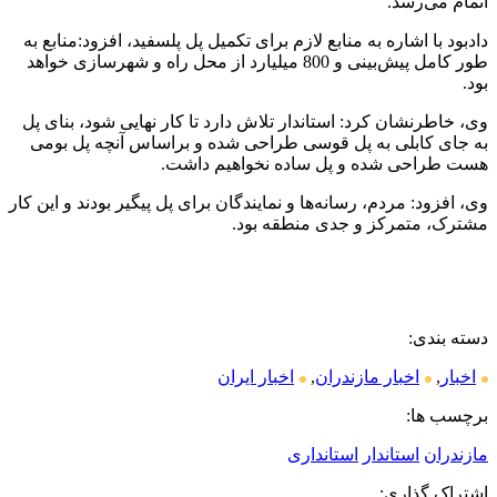
اتمام می‌رسد.
دادبود با اشاره به منابع لازم برای تکمیل پل پلسفید، افزود:منابع به
طور کامل پیش‌بینی و 800 میلیارد از محل راه و شهرسازی خواهد
بود.
وی، خاطرنشان کرد: استاندار تلاش دارد تا کار نهایی شود، بنای پل
به جای کابلی به پل قوسی طراحی شده و براساس آنچه پل بومی
هست طراحی شده و پل ساده نخواهیم داشت.
وی، افزود: مردم، رسانه‌ها و نمایندگان برای پل پیگیر بودند و این کار
مشترک، متمرکز و جدی منطقه بود.
دسته بندی:
اخبار
,
اخبار مازندران
,
اخبار ایران
برچسب ها:
مازندران
استاندار
استانداری
اشتراک گذاری: