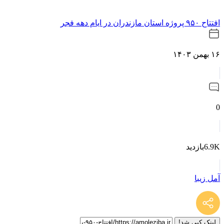
افتتاح ۹۵۰ پروژه ‌استان مازندران در ایام دهه فجر
۱۶ بهمن ۱۴۰۳
0
6.9Kبازدید
آمل زیبا
لینک کپی شد!