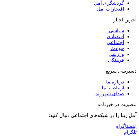
گردشگری آمل
افتخارات آمل
آخرین اخبار
سیاسی
اقتصادی
اجتماعی
حوادث
ورزشی
فرهنگی
دسترسی سریع
درباره ما
ارتباط با ما
صدای شهروند
عضویت در خبرنامه
آمل زیبا را در شبکه‌های اجتماعی دنبال کنید:
اینستاگرام
تلگرام