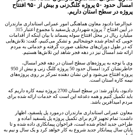
امسال حدود ۵۰ پروژه کلنگ‌زنی و بیش از ۹۵۰ ‌افتتاح
پروژه در سطح استان داریم.
عبدالرضا دادبود معاون هماهنگی امور عمرانی استانداری مازندران
در آیین افتتاح 7 پروژه‌ شهرداری پل‌سفید با مجموع اعتبار 315
میلیارد ریال در محل افتتاح سوله پسماند با بیان اینکه از اقدامات
خوبی که انجام شده خوشحالیم و تشکر می‌کنیم، گفت: تلاش‌هایی
که در طول دوران‌های مختلف صورت گرفته و خدماتی به مردم
ارائه شد امسال نیز در دهه فجر شاهد این تلاش‌ها هستیم.
وی با توجه به پروژه‌های سطح استان در دهه فجر امسال،
خاطرنشان کرد: امسال حدود 50 پروژه کلنگ زنی و بیش از 950
‌پروژه افتتاح می‌شود و این نشان دهنده تمرکز بر روی پروژه‌های
نیمه کاره استان است.
دادبود، یادآور شد: در سطح استان 2700 پروژه نیمه کاره داریم که
باید تکمیل کنیم و همه دغدغه این است که خدمات ارائه شده برای
مردم امیدآفرین باشد.
معاون عمرانی استانداری مازندران درمورد پل پلسفید، اظهار
داشت: تمام تجهیز لازم برای تکمیل پروژه پل پلسفید آماده و
طراحی جدید انجام شده است، فراخوان پیمانکاری داده شده و تا
پایان سال پیمانکار جدید شروع به کار خواهد کرد و یک سال و نیم به