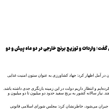
۷ پروژه بخش کشاورزی مازندران در آمل گفت: واردات و توزیع برنج خارجی در دو ماه پیش و دو
گاه شنبه در آئین افتتاح همزمان 76 پروژه بخش کشاورزی مازندران در آمل اظهار کرد: جهاد کشاورزی به عنوان ستون امنیت غذایی
یم و انتظار داریم دولت در این زمینه بازنگری جدی داشته باشد.
 نیاز سالانه کشور به برنج سفید حدود دو میلیون تا دو میلیون و
 تن کسری وجود دارد که از طریق واردات جبران می‌شود، خاطرنشان کرد: مجلس شورای اسلامی قانونی