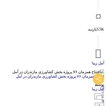
5.5Kبازدید
آمل زیبا
افتتاح همزمان ۷۶ پروژه بخش کشاورزی مازندران در آمل
توسط
آمل زیبا