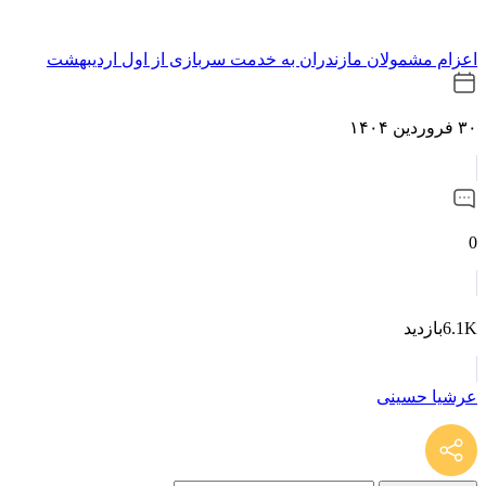
اعزام مشمولان مازندران به خدمت سربازی از اول اردیبهشت
۳۰ فروردین ۱۴۰۴
0
6.1Kبازدید
عرشیا حسینی