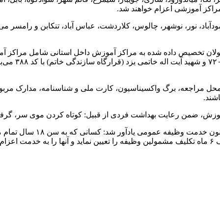
باد، نور، نوشهر، چالوس، کلاردشت، عباس آباد، تنکابن و رامسر می
لان تخصیص داده شده به مراکز آموزش داخل استانی شامل مراکز آمو
المهدی (عج) سپ
گ محل مراجعه، برگ واکسیناسیون، کارت ملی و شناسنامه، مدارک مرب
اشند.
وزش، ضمن رعایت بهداشت فردی از قبیل: کوتاه کردن موی سر، گرفتن
کند.