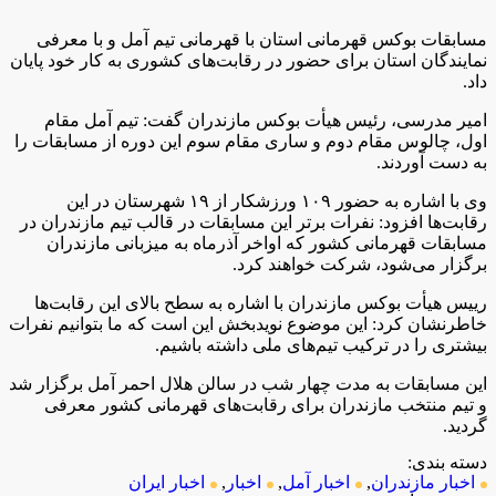
مسابقات بوکس قهرمانی استان با قهرمانی تیم آمل و با معرفی
نمایندگان استان برای حضور در رقابت‌های کشوری به کار خود پایان
داد.
امیر مدرسی، رئیس هیأت بوکس مازندران گفت: تیم آمل مقام
اول، چالوس مقام دوم و ساری مقام سوم این دوره از مسابقات را
به دست آوردند.
وی با اشاره به حضور ۱۰۹ ورزشکار از ۱۹ شهرستان در این
رقابت‌ها افزود: نفرات برتر این مسابقات در قالب تیم مازندران در
مسابقات قهرمانی کشور که اواخر آذرماه به میزبانی مازندران
برگزار می‌شود، شرکت خواهند کرد.
رییس هیأت بوکس مازندران با اشاره به سطح بالای این رقابت‌ها
خاطرنشان کرد: این موضوع نویدبخش این است که ما بتوانیم نفرات
بیشتری را در ترکیب تیم‌های ملی داشته باشیم.
این مسابقات به مدت چهار شب در سالن هلال احمر آمل برگزار شد
و تیم منتخب مازندران برای رقابت‌های قهرمانی کشور معرفی
گردید.
دسته بندی:
اخبار مازندران
,
اخبار آمل
,
اخبار
,
اخبار ایران