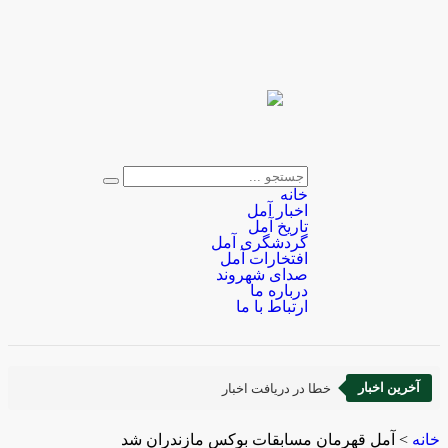
خانه
اخبار آمل
تاریخ آمل
گردشگری آمل
افتخارات آمل
صدای شهروند
درباره ما
ارتباط با ما
آخرین اخبار
خطا در دریافت اخبار
خانه
>
آمل قهرمان مسابقات بوکس مازندران شد