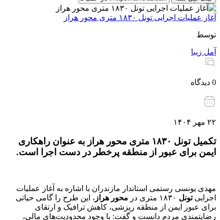
آغاز عملیات اجرایی تونل ۱۸۳۰ متری محور هراز
توسط
آمل زیبا
0 دیدگاه
۲۲ مهر ۱۴۰۴
تکمیل تونل ۱۸۳۰ متری محور هراز به عنوان راهکاری
ایمن برای عبور از منطقه پرخطر در دست اجرا است.
مهدی یونسی رستمی استاندار مازندران با اشاره به آغاز عملیات
اجرایی
تونل
۱۸۳۰ متری در
محور هراز
، این طرح را گامی حیاتی
برای عبور ایمن از منطقه ریزشی، کاهش ترافیک و ارتقای
رضایتمندی مردم دانست و گفت: با وجود محدودیت‌های مالی،