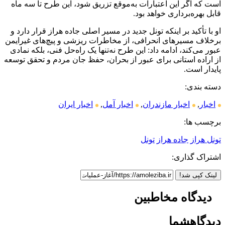
است که اگر این اعتبارات به‌موقع تزریق شود، این طرح تا سه ماه
قابل بهره‌برداری خواهد بود.
او با تأکید بر اینکه تونل جدید در مسیر اصلی جاده هراز قرار دارد و
برخلاف مسیر‌های انحرافی، از مخاطرات ریزشی و پیچ‌های غیرایمن
عبور می‌کند، ادامه داد: این طرح نه‌تنها یک راه‌حل فنی، بلکه نمادی
از اراده استانی برای عبور از بحران، حفظ جان مردم و تحقق توسعه
پایدار است.
دسته بندی:
اخبار
,
اخبار مازندران
,
اخبار آمل
,
اخبار ایران
برچسب ها:
تونل هراز
جاده هراز
تونل
اشتراک گذاری:
لینک کپی شد!
دیدگاه مخاطبین
دیدگاه
شما