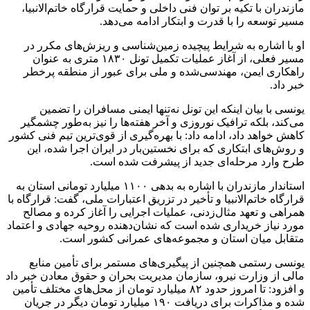
مازندران با تکیه بر توان فنی داخلی و حمایت قرارگاه خاتم‌الانبیا،
مسیر توسعه را با قدرت و ابتکار ادامه می‌دهد. ‎
او با اشاره به شرایط پیچیده زمین‌شناسی و ریزش‌های مکرر در
مسیر فعلی، از آغاز عملیات تکمیل تونل ۱۸۳۰ متری به عنوان
راهکاری ایمن، مهندسی‌شده و ملی برای عبور از منطقه پرخطر
خبر داد.
یونسی با بیان اینکه این تونل نه‌تنها ایمنی مسافران را تضمین
می‌کند، بلکه ترافیک نوروزی و آخر هفته‌ها را نیز به‌طور چشمگیر
کاهش خواهد داد، ادامه داد: با بهره‌گیری از قوی‌ترین تیم فنی کشور
و روش‌های ابتکاری که برای نخستین‌بار در ایران اجرا شده، این
طرح وارد مرحله‌ای جدید از پیشرفت شده است.
استاندار مازندران با اشاره به بدهی ۱۱۰۰ میلیارد تومانی استان به
قرارگاه خاتم‌الانبیا و تأخیر در تزریق اعتبارات ملی، گفت: قرارگاه با
همراهی و تعهد مثال‌زدنی، عملیات اجرایی را آغاز کرده و مصالح
مورد نیاز خریداری شده است که نشان‌دهنده روحیه جهادی و اعتماد
متقابل میان استان و مجموعه‌های عمرانی کشور است.
یونسی رستمی همچنین از پیگیری‌های مستمر برای تأمین منابع
مالی از وزارت نیرو، سازمان مدیریت بحران و حقوق معادن خبر داد
و افزود: تا امروز حدود ۸۲ میلیارد تومان از محل‌های مختلف تأمین
شده و مذاکرات برای دریافت ۱۹۰ میلیارد تومان دیگر در جریان