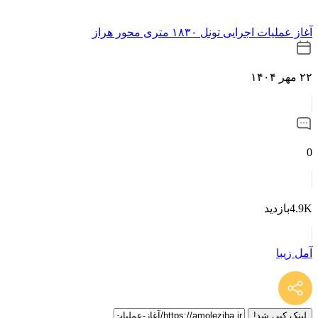
آغاز عملیات اجرایی تونل ۱۸۳۰ متری محور هراز
۲۲ مهر ۱۴۰۴
0
4.9Kبازدید
آمل زیبا
لینک کپی شد!