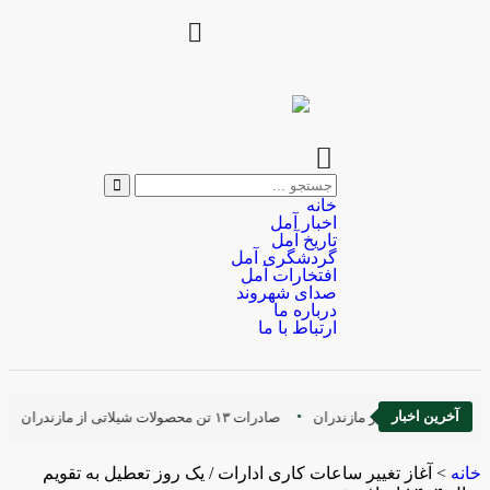
خانه
اخبار آمل
تاریخ آمل
گردشگری آمل
افتخارات آمل
صدای شهروند
درباره ما
ارتباط با ما
آخرین اخبار
 سارقان سریالی در مازندران
صادرات ۱۳ تن محصولات شیلاتی از مازندران
خانه
>
آغاز تغییر ساعات کاری ادارات / یک روز تعطیل به تقویم