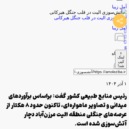
آمل زیبا
آتش‌سوزی الیت در قلب جنگل هیرکانی
توسط
آمل زیبا
0 دیدگاه
لینک
کپی
شد!
۱ آذر ۱۴۰۴
رئیس منابع طبیعی کشور گفت: بر‌‌اساس برآوردهای
میدانی و تصاویر ماهواره‌ای، تاکنون حدود 8 هکتار از
عرصه‌های جنگلی منطقه الیت مرزن‌آباد دچار
آتش‌سوزی شده است.