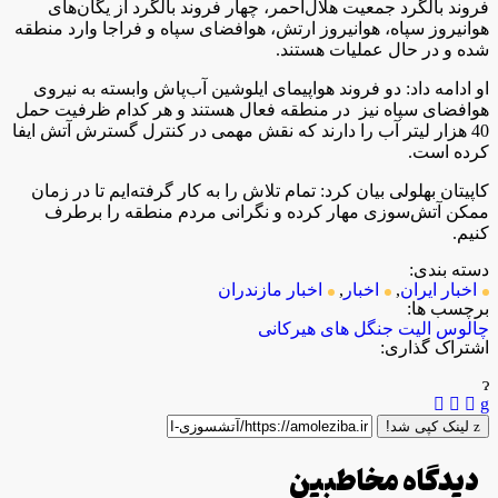
فروند بالگرد جمعیت هلال‌احمر، چهار فروند بالگرد از یگان‌های
هوانیروز سپاه، هوانیروز ارتش، هوافضای سپاه و فراجا وارد منطقه
شده و در حال عملیات هستند.
او ادامه داد: دو فروند هواپیمای ایلوشین آب‌پاش وابسته به نیروی
هوافضای سپاه نیز در منطقه فعال هستند و هر کدام ظرفیت حمل
40 هزار لیتر آب را دارند که نقش مهمی در کنترل گسترش آتش ایفا
کرده است.
کاپیتان بهلولی بیان کرد: تمام تلاش را به کار گرفته‌ایم تا در زمان
ممکن آتش‌سوزی مهار کرده و نگرانی مردم منطقه را برطرف
کنیم.
دسته بندی:
اخبار ایران
,
اخبار
,
اخبار مازندران
برچسب ها:
چالوس
الیت
جنگل های هیرکانی
اشتراک گذاری:
لینک کپی شد!
دیدگاه مخاطبین