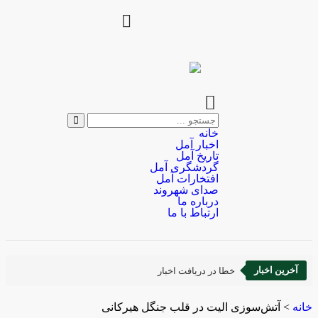
خانه
اخبار آمل
تاریخ آمل
گردشگری آمل
افتخارات آمل
صدای شهروند
درباره ما
ارتباط با ما
آخرین اخبار
خطا در دریافت اخبار
خانه
>
آتش‌سوزی الیت در قلب جنگل هیرکانی