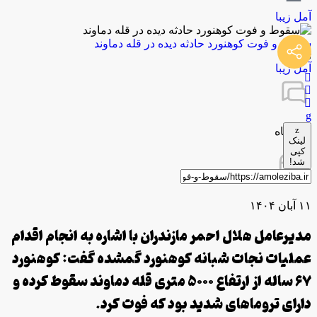
آمل زیبا
سقوط و فوت کوهنورد حادثه دیده در قله دماوند
توسط
آمل زیبا
0 دیدگاه
لینک
کپی
شد!
۱۱ آبان ۱۴۰۴
مدیرعامل هلال احمر مازندران با اشاره به انجام اقدام
عملیات نجات شبانه کوهنورد گمشده گفت: کوهنورد
67 ساله از ارتفاع 5000 متری قله دماوند سقوط کرده و
دارای تروماهای شدید بود که فوت کرد.