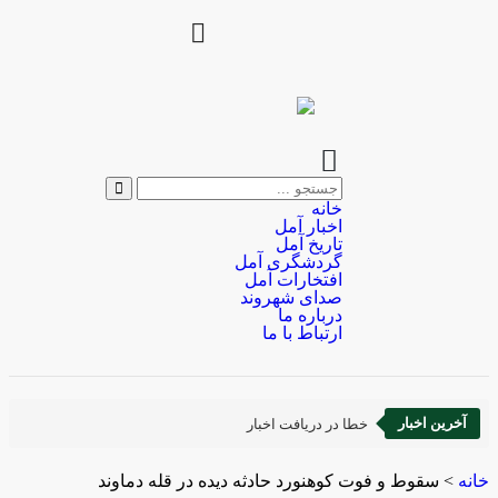
خانه
اخبار آمل
تاریخ آمل
گردشگری آمل
افتخارات آمل
صدای شهروند
درباره ما
ارتباط با ما
آخرین اخبار
خطا در دریافت اخبار
خانه
>
سقوط و فوت کوهنورد حادثه دیده در قله دماوند