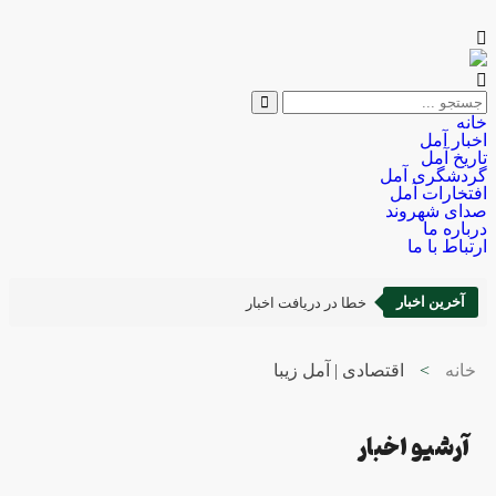
خانه
اخبار آمل
تاریخ آمل
گردشگری آمل
افتخارات آمل
صدای شهروند
درباره ما
ارتباط با ما
آخرین اخبار
خطا در دریافت اخبار
خانه
>
اقتصادی | آمل زیبا
آرشیو اخبار