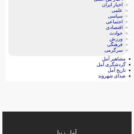
اخبار ایران
علمی
سیاسی
اجتماعی
اقتصادی
حوادث
ورزش
فرهنگی
سرگرمی
مشاهیر آمل
گردشگری آمل
تاریخ آمل
صدای شهروند
آمل زیبا